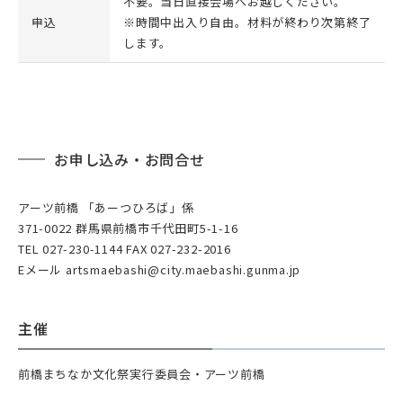
不要。当日直接会場へお越しください。
申込
※時間中出入り自由。材料が終わり次第終了
します。
お申し込み・お問合せ
アーツ前橋 「あーつひろば」係
371-0022 群馬県前橋市千代田町5-1-16
TEL 027-230-1144 FAX 027-232-2016
Eメール artsmaebashi@city.maebashi.gunma.jp
主催
前橋まちなか文化祭実行委員会・アーツ前橋