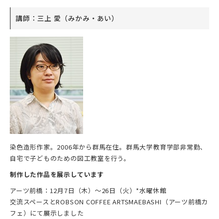
講師：三上 愛（みかみ・あい）
染色造形作家。2006年から群馬在住。群馬大学教育学部非常勤、
自宅で子どものための図工教室を行う。
制作した作品を展示しています
アーツ前橋：12月7日（木）～26日（火）*水曜休館
交流スペースとROBSON COFFEE ARTSMAEBASHI（アーツ前橋カ
フェ）にて展示しました