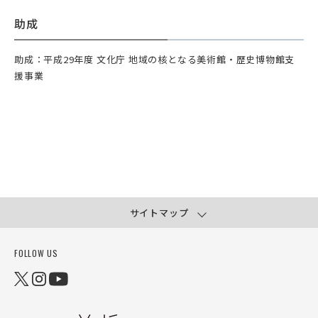
助成
助成：平成29年度 文化庁 地域の核となる美術館・歴史博物館支
援事業
サイトマップ
FOLLOW US