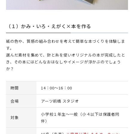
（１）かみ・いろ・えがく×本を作る
紙の色や、質感の組み合わせを考えて簡単な本づくりを体験しま
す。
選んだ素材を集めて、針と糸を使いオリジナルの本が完成したと
き、その本にはどんなおはなしやイメージが浮かぶのでしょう
か？
時間
14：00～16：00
会場
アーツ前橋 スタジオ
小学校１年生～一般（小４以下は保護者同
対象
伴）