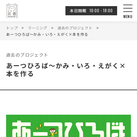
10:00 - 18:00
本日開館
トップ
ラーニング
過去のプロジェクト
あーつひろば～かみ・いろ・えがく×本を作る
過去のプロジェクト
あーつひろば～かみ・いろ・えがく×
本を作る