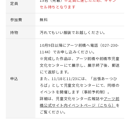
15名（先着）
※定員に達したため、キャン
定員
セル待ちとなります
参加費
無料
持物
汚れてもいい服装でお越しください。
10月9日以降にアーツ前橋へ電話（027-230-
1144）でお申し込みください。
※完成した作品は、アーツ前橋や前橋市児童
文化センターにて展示し、展示終了後、郵送
にて返却します。
申込
また、11/18と11/23には、「出張あーつひ
ろば」として児童文化センターにて、同様の
イベントを開催します（事前予約制）。
詳細は、児童文化センター広報誌や
アーツ前
橋公式サイト内イベントページ（こちら）
を
ご覧ください。