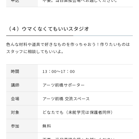
申込
不要。当日直接会場へお越しください。
（４）ウマくなくてもいいスタジオ
色んな材料や道具で好きなものを作っちゃおう！作りたいものは
スタッフに相談してもいいよ。
時間
13：00～17：00
講師
アーツ前橋サポーター
会場
アーツ前橋 交流スペース
対象
どなたでも（未就学児は保護者同伴）
参加
無料