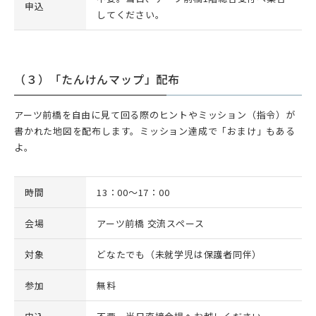
申込
してください。
（３）「たんけんマップ」配布
アーツ前橋を自由に見て回る際のヒントやミッション（指令）が
書かれた地図を配布します。ミッション達成で「おまけ」もある
よ。
時間
13：00～17：00
会場
アーツ前橋 交流スペース
対象
どなたでも（未就学児は保護者同伴）
参加
無料