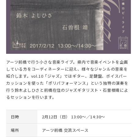
アーツ前橋で行う小さな音楽ライブ。県内で音楽イベントを企画
している方をコーディネーターに迎え、様々なジャンルの音楽を
紹介します。vol.10「ジャズ」ではギター、足鍵盤、ボイスパー
カッションを使った「ポリパフォーマンス」という独特の演奏を
行う鈴木よしひさと前橋在住のジャズギタリスト・石曽根靖によ
るセッションを行います。
日時
2月12日（日） 13:00～／14:30～
場所
アーツ前橋 交流スペース