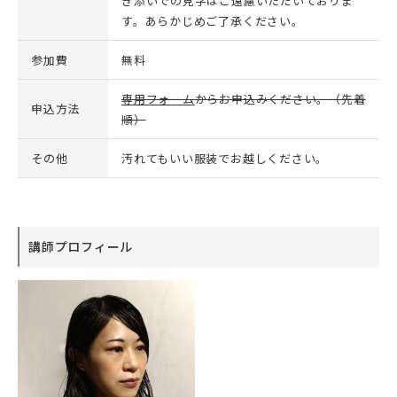
き添いでの見学はご遠慮いただいておりま
す。あらかじめご了承ください。
参加費
無料
専用フォーム
からお申込みください。（先着
申込方法
順）
その他
汚れてもいい服装でお越しください。
講師プロフィール