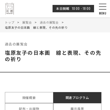
10:00 - 18:00
本日開館
トップ
展覧会
過去の展覧会
塩原友子の日本画 線と表現、その先の祈り
過去の展覧会
塩原友子の日本画 線と表現、その先
の祈り
開催概要
関連プログラム
配布・出版物
展示風景