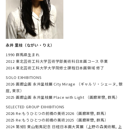
永井 里枝（ながい・りえ）
1990 群馬県生まれ
2012 東北芸術工科大学芸術学部美術科日本画コース 卒業
2014 東北芸術工科大学大学院修士課程日本画領域 修了
SOLO EXHIBITIONS
2026 画廊企画 永井里枝展 City Mirage （ギャルリ・シェーヌ, 銀
座, 東京）
2025 画廊企画 永井里枝展 Place with Light （画廊翠巒, 群馬）
SELECTED GROUP EXHIBITIONS
2026 Re:もうひとつの前橋の美術2026（画廊翠巒, 群馬）
2025 Re:もうひとつの前橋の美術2025（画廊翠巒, 群馬）
2024 第9回 東山魁夷記念 日経日本画大賞展（上野の森美術館, 上