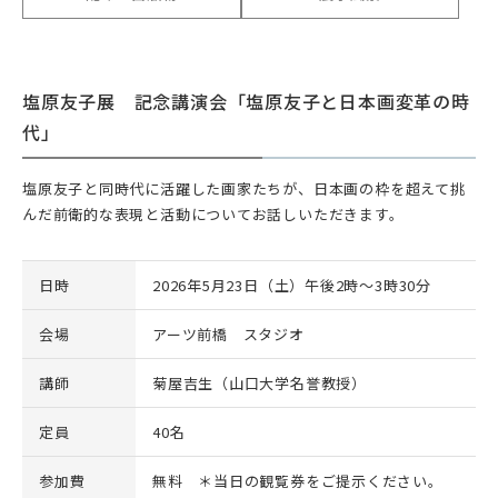
塩原友子展 記念講演会「塩原友子と日本画変革の時
代」
塩原友子と同時代に活躍した画家たちが、日本画の枠を超えて挑
んだ前衛的な表現と活動についてお話しいただきます。
日時
2026年5月23日（土）午後2時～3時30分
会場
アーツ前橋 スタジオ
講師
菊屋吉生（山口大学名誉教授）
定員
40名
参加費
無料 ＊当日の観覧券をご提示ください。