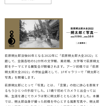
萩原朔太郎没後80年となる2022年に「萩原朔太郎大全2022」と
題して、全国各地の52か所の文学館、美術館、大学等で萩原朔太
郎をテーマとする展覧会が開催されます。アーツ前橋では「萩原
朔太郎大全2022」の参加企画として、1Fギャラリーで「朔太郎と
写真」を開催します。
萩原朔太郎にとって「写真」とは、「言葉」の他に詩心を表現す
るもうひとつの手段でした。17歳で初めてカメラと出会って以
降、生涯を通じてカメラは常に朔太郎とともにありました。本展
では、朔太郎自身が撮った前橋を中心とする風景写真や、朔太郎