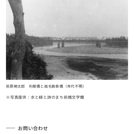
萩原朔太郎 利根橋と両毛銑鉄橋（年代不明）
※写真提供：水と緑と詩のまち前橋文学館
お問い合わせ