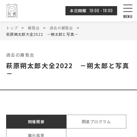
10:00 - 18:00
本日開館
トップ
展覧会
過去の展覧会
萩原朔太郎大全2022 －朔太郎と写真－
過去の展覧会
萩原朔太郎大全2022 －朔太郎と写真
－
開催概要
関連プログラム
展示風景