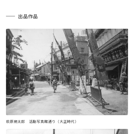
出品作品
萩原朔太郎 活動写真館通り（大正時代）