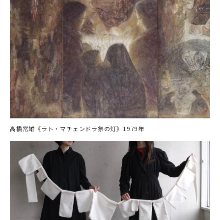
高橋常雄《ラト・マチェンドラ祭の灯》1979年