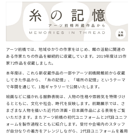
アーツ前橋では、地域ゆかりの作家をはじめ、館の活動に関連の
ある作家たちの作品を継続的に収蔵しています。2019年度は15作
家72作品を収蔵しました。
本年度は、これら新収蔵作品の一部やアーツ前橋開館前から収蔵
してきた作品から、「糸の記憶」、「場所の記憶」というテーマ
で年間を通じて、1階ギャラリーで公開いたします。
絵画などに描かれる服飾表現は、人物の性格や雰囲気を特徴づけ
るとともに、文化や社会、時代を反映します。前期展示では、さ
まざまな人物を描いた近代の洋画・日本画作品による表現をご覧
いただきます。またアーツ前橋の初代ユニフォームと2代目ユニフ
ォームを製作過程とともに紹介します。受付や会場内のスタッフ
が自分なりの着方をアレンジしながら、2代目ユニフォームを着用