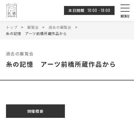
10:00 - 18:00
本日開館
トップ
展覧会
過去の展覧会
糸の記憶 アーツ前橋所蔵作品から
過去の展覧会
糸の記憶 アーツ前橋所蔵作品から
開催概要