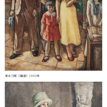
清水刀根《舗道》1933年