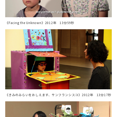
《Facing the Unknown》2012年 13分59秒
《きみのみらいをおしえます、サンフランシスコ》2012年 13分17秒