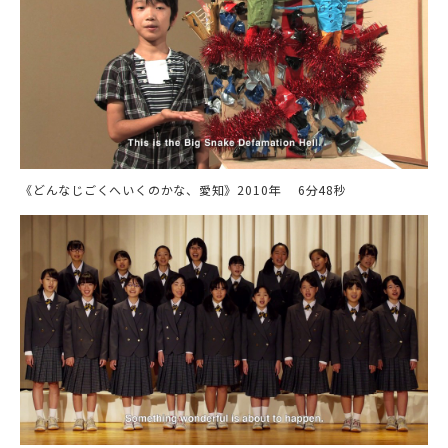
《どんなじごくへいくのかな、愛知》2010年 6分48秒