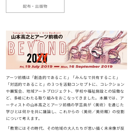
配布・出版物
アーツ前橋は「創造的であること」「みんなで共有すること」
「対話的であること」の３つを活動コンセプトに、コレクション
や展覧会、地域アートプロジェクト、学校や福祉施設との協働な
ど、多岐にわたる取り組みをおこなってきました。本展では、ア
ーティストの山本高之とアーツ前橋の学芸員が〈美術〉を通じた
学びとは何かを共に議論し、これからの〈美術／美術館〉の役割
について考えます。
「教育にはその時代、その地域の大人たちが思い描く未来像が反