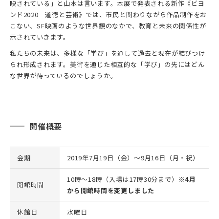
映されている」と山本は言います。本展で発表される新作《ビヨ
ンド2020 道徳と芸術》では、市民と関わりながら作品制作をお
こない、SF映画のような世界観のなかで、教育と未来の関係性が
示されていきます。
私たちの未来は、多様な「学び」を通して過去と現在が結びつけ
られ形成されます。美術を通じた相互的な「学び」の先にはどん
な世界が待っているのでしょうか。
開催概要
会期
2019年7月19日（金）～9月16日（月・祝）
10時～18時（入場は17時30分まで）
※4月
開館時間
から開館時間を変更しました
休館日
水曜日