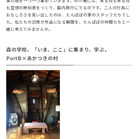
薬の殻を一つ一つ集めていきます。中川雅仁は、来る日も来る日
も空想の時刻表をつくり、脳内旅行にでるのです。二人の行為に
おもしろさを見い出したのは、たんぽぽの家のスタッフたちでし
た。私たちの日常が作品になる瞬間を、たんぽぽの仲間たちと一
緒に考えてみませんか。
森の学校。「いま、ここ」に集まり、学ぶ。
PortB×あかつきの村