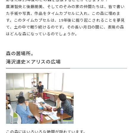
廣瀬智央と後藤朋美、そしてのぞみの家の仲間たちは、皆で書い
た手紙や写真、作品をタイムカプセルに入れ、この森に埋めま
す。このタイムカプセルは、19年後に掘り起こされることを夢見
て、土の中で眠り続けるのです。その長い月日の間に、表現の森
はどんな森になっているのでしょうか。
森の居場所。
滝沢達史×アリスの広場
この森にはいろいろな時間が隠れています。