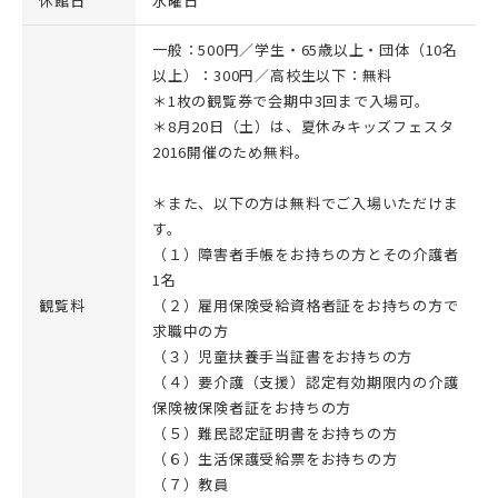
休館日
水曜日
一般：500円／学生・65歳以上・団体（10名
以上）：300円／高校生以下：無料
＊1枚の観覧券で会期中3回まで入場可。
＊8月20日（土）は、夏休みキッズフェスタ
2016開催のため無料。
＊また、以下の方は無料でご入場いただけま
す。
（１）障害者手帳をお持ちの方とその介護者
1名
観覧料
（２）雇用保険受給資格者証をお持ちの方で
求職中の方
（３）児童扶養手当証書をお持ちの方
（４）要介護（支援）認定有効期限内の介護
保険被保険者証をお持ちの方
（５）難民認定証明書をお持ちの方
（６）生活保護受給票をお持ちの方
（７）教員