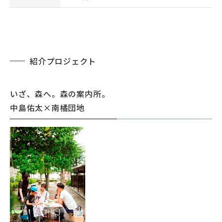
紹介プロジェクト
いざ、森へ。森の案内所。
中島佑太×南橘団地