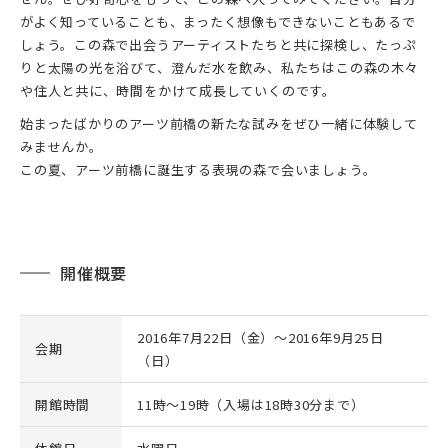
がよく知っていることも、まったく想像もできないこともあるで
しょう。この森で出会うアーティストたちと共に探検し、たっぷ
りと太陽の光を浴びて、澄んだ水を飲み、私たちはこの森の木々
や住人と共に、時間をかけて成長していくのです。
始まったばかりのアーツ前橋の新たな試みをぜひ一緒に体験して
みませんか。
この夏、アーツ前橋に誕生する表現の森で会いましょう。
開催概要
2016年7月22日（金）～2016年9月25日
会期
（日）
開館時間
11時～19時（入場は18時30分まで）