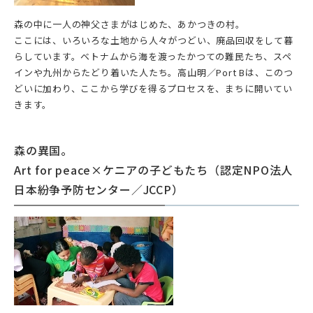
森の中に一人の神父さまがはじめた、あかつきの村。
ここには、いろいろな土地から人々がつどい、廃品回収をして暮
らしています。ベトナムから海を渡ったかつての難民たち、スペ
インや九州からたどり着いた人たち。高山明／Port Bは、このつ
どいに加わり、ここから学びを得るプロセスを、まちに開いてい
きます。
森の異国。
Art for peace×ケニアの子どもたち（認定NPO法人
日本紛争予防センター／JCCP）