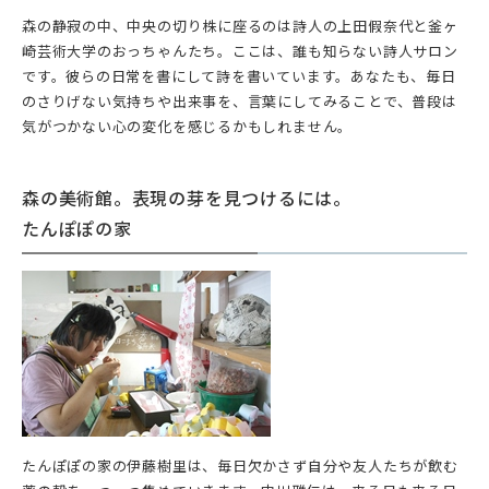
森の静寂の中、中央の切り株に座るのは詩人の上田假奈代と釜ヶ
崎芸術大学のおっちゃんたち。ここは、誰も知らない詩人サロン
です。彼らの日常を書にして詩を書いています。あなたも、毎日
のさりげない気持ちや出来事を、言葉にしてみることで、普段は
気がつかない心の変化を感じるかもしれません。
森の美術館。表現の芽を見つけるには。
たんぽぽの家
たんぽぽの家の伊藤樹里は、毎日欠かさず自分や友人たちが飲む