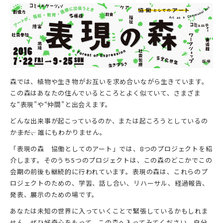
森では、植物や生き物がお互いを求め合いながら生きています。
この森はあなたの住んでいるところとよく似ていて、さまざま
な“表現”や“仲間”と出会えます。
どんな出来事が起こっているのか、または起ころうとしているの
か―――まだ、誰にもわかりません。
「表現の森 協働としてのアート」では、8つのプロジェクトを紹
介します。そのうち5つのプロジェクトは、この森のどこかでこの
会期の前後も継続的に行われています。表現の森は、これらのプ
ロジェクトのための、学習、話し合い、リハーサル、経過報告、
発表、展示のための場です。
あなたは未知の世界に入っていくことで緊張しているかもしれま
せん。ぜひ好奇心をもって、この森へ入ってみてください。自分