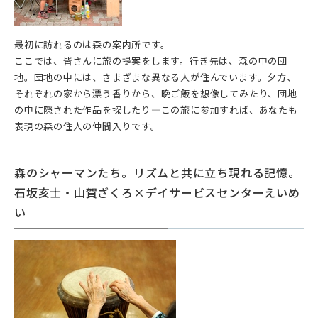
最初に訪れるのは森の案内所です。
ここでは、皆さんに旅の提案をします。行き先は、森の中の団
地。団地の中には、さまざまな異なる人が住んでいます。夕方、
それぞれの家から漂う香りから、晩ご飯を想像してみたり、団地
の中に隠された作品を探したり―この旅に参加すれば、あなたも
表現の森の住人の仲間入りです。
森のシャーマンたち。リズムと共に立ち現れる記憶。
石坂亥士・山賀ざくろ×デイサービスセンターえいめ
い