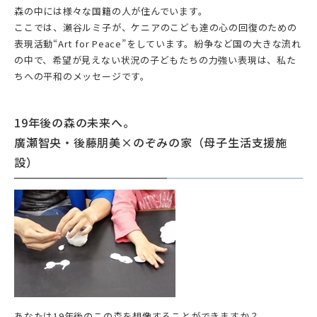
森の中には様々な国籍の人が住んでいます。
ここでは、瀬谷ルミ子が、ケニアのこども達の心の回復のための
表現活動“Art for Peace”をしています。紛争など国の大きな流れ
の中で、希望が見えない状況の子どもたちの力強い表現は、私た
ちへの平和のメッセージです。
19年後の森の未来へ。
廣瀬智央・後藤朋美×のぞみの家（母子生活支援施
設）
あなたは19年後のこの森を想像することができますか？