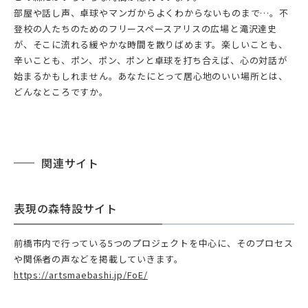
部屋や話し声、卓球やマンガからよくわからないものまで…。不
登校の人たちのためのフリースペースアリスの広場と滝沢達史
が、そこに流れる緩やかな時間を散りばめます。楽しいことも、
辛いことも、ポン、ポン、ポンと卓球を打ち合えば、心の対話が
始まるかもしれません。あなたにとって居心地のいい場所とは、
どんなところですか。
関連サイト
表現の森特設サイト
前橋市内で行っている5つのプロジェクトを中心に、そのプロセス
や関係者の声などを掲載していきます。
https://artsmaebashi.jp/FoE/