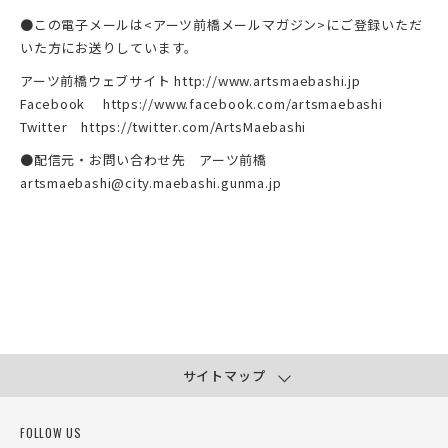
●この電子メールは<アーツ前橋メールマガジン>にご登録いただ
いた方にお送りしています。
アーツ前橋ウェブサイト http://www.artsmaebashi.jp
Facebook https://www.facebook.com/artsmaebashi
Twitter https://twitter.com/ArtsMaebashi
●配信元・お問い合わせ先 アーツ前橋
artsmaebashi@city.maebashi.gunma.jp
サイトマップ
FOLLOW US