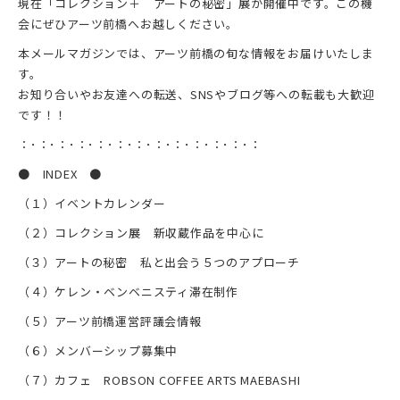
現在「コレクション＋ アートの秘密」展が開催中です。この機
会にぜひアーツ前橋へお越しください。
本メールマガジンでは、アーツ前橋の旬な情報をお届けいたしま
す。
お知り合いやお友達への転送、SNSやブログ等への転載も大歓迎
です！！
：･：･：･：･：･：･：･：･：･：･：･：･：
● INDEX ●
（１）イベントカレンダー
（２）コレクション展 新収蔵作品を中心に
（３）アートの秘密 私と出会う５つのアプローチ
（４）ケレン・ベンベニスティ滞在制作
（５）アーツ前橋運営評議会情報
（６）メンバーシップ募集中
（７）カフェ ROBSON COFFEE ARTS MAEBASHI