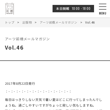
10:00 - 18:00
本日開館
トップ
出版物
アーツ前橋メールマガジン
Vol.46
アーツ前橋メールマガジン
Vol.46
2017年8月22日発行
：･：･：･：･：･：･：･：･：･：･：･：･：
毎日はっきりしない天気で暑い夏はどこに行ってしまったんでし
ょうね。過ごしやすいですがちょっと寂しい気もしますね。